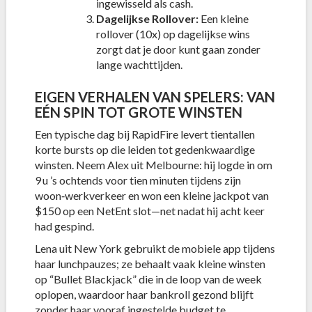
ingewisseld als cash.
Dagelijkse Rollover:
Een kleine
rollover (10x) op dagelijkse wins
zorgt dat je door kunt gaan zonder
lange wachttijden.
EIGEN VERHALEN VAN SPELERS: VAN
EÉN SPIN TOT GROTE WINSTEN
Een typische dag bij RapidFire levert tientallen
korte bursts op die leiden tot gedenkwaardige
winsten. Neem Alex uit Melbourne: hij logde in om
9 u ’s ochtends voor tien minuten tijdens zijn
woon‑werkverkeer en won een kleine jackpot van
$150 op een NetEnt slot—net nadat hij acht keer
had gespind.
Lena uit New York gebruikt de mobiele app tijdens
haar lunchpauzes; ze behaalt vaak kleine winsten
op “Bullet Blackjack” die in de loop van de week
oplopen, waardoor haar bankroll gezond blijft
zonder haar vooraf ingestelde budget te