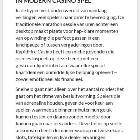
IN MODERN CASINO SPEL
In de hyper‑verbonden wereld van vandaag
verlangen veel spelers naar directe bevrediging. De
traditionele marathon sessie van uren achter een
desktop maakt plaats voor hap‑klare momenten
van opwinding die perfect passen in een
lunchpauze of tussen vergaderingen door.
RapidFire Casino heeft een niche gevonden die
precies inspeelt op deze trend, met een
gestroomlijnde interface waar elke spin of
kaartdeal een onmiddellijke beloning oplevert—
zowel emotioneel als financieel.
Snelheid gaat niet alleen over het aantal rondes; het
gaat om het ritme van besluitvorming. Spelers die
van adrenaline houden, geven de voorkeur aan
spellen waarmee ze binnen minuten hun geluk
kunnen testen, en daarna zonder moeite door
kunnen gaan naar iets anders. Deze focus op snelle
uitkomsten heeft de manier waarop ontwikkelaars
slots, tafelspellen en live dealer ervaringen