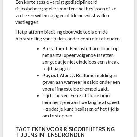
Een korte sessie vereist gedisciplineerd
risicobeheer; spelers moeten snel beslissen of ze
verliezen willen najagen of kleine winst willen
vastleggen.
Het platform biedt ingebouwde tools om de
blootstelling van spelers onder controle te houden:
Burst Limit:
Een instelbare limiet op
het aantal opeenvolgende inzetten
zorgt dat je niet eindeloos een streak
blijft najagen.
Payout Alerts:
Realtime meldingen
geven aan wanneer je saldo onder een
vooraf ingestelde drempel zakt.
Tijdtracker:
Een zichtbare timer
herinnert je eraan hoe lang je al speelt
—zodat je kunt beslissen of het tijd is
om te stoppen.
TACTIEKEN VOOR RISICOBEHEERSING
TIJDENS INTENSE RONDEN