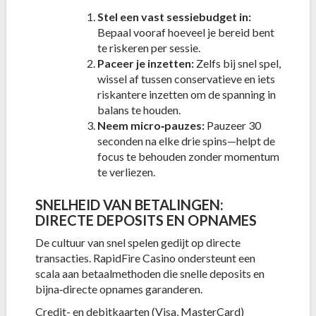
Stel een vast sessiebudget in:
Bepaal vooraf hoeveel je bereid bent
te riskeren per sessie.
Paceer je inzetten:
Zelfs bij snel spel,
wissel af tussen conservatieve en iets
riskantere inzetten om de spanning in
balans te houden.
Neem micro‑pauzes:
Pauzeer 30
seconden na elke drie spins—helpt de
focus te behouden zonder momentum
te verliezen.
SNELHEID VAN BETALINGEN:
DIRECTE DEPOSITS EN OPNAMES
De cultuur van snel spelen gedijt op directe
transacties. RapidFire Casino ondersteunt een
scala aan betaalmethoden die snelle deposits en
bijna‑directe opnames garanderen.
Credit- en debitkaarten (Visa, MasterCard)