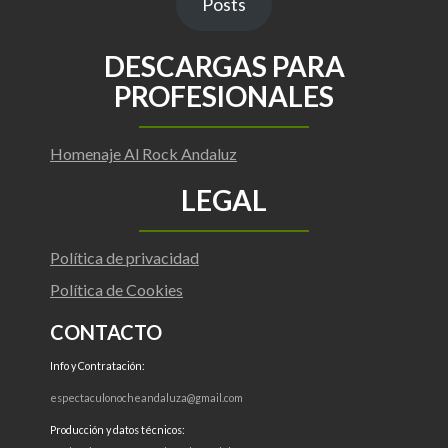
Posts
DESCARGAS PARA
PROFESIONALES
Homenaje Al Rock Andaluz
LEGAL
Política de privacidad
Política de Cookies
CONTACTO
Info y Contratación:
espectaculonocheandaluza@gmail.com
Producción y datos técnicos: