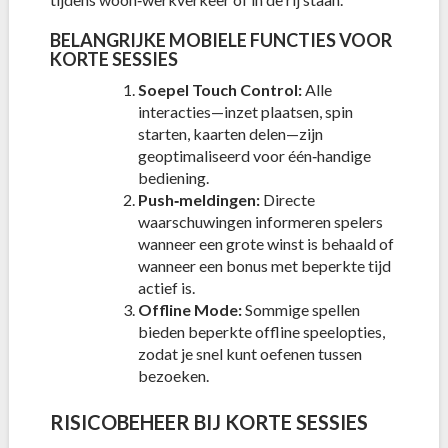
BELANGRIJKE MOBIELE FUNCTIES VOOR
KORTE SESSIES
Soepel Touch Control:
Alle
interacties—inzet plaatsen, spin
starten, kaarten delen—zijn
geoptimaliseerd voor één‑handige
bediening.
Push‑meldingen:
Directe
waarschuwingen informeren spelers
wanneer een grote winst is behaald of
wanneer een bonus met beperkte tijd
actief is.
Offline Mode:
Sommige spellen
bieden beperkte offline speelopties,
zodat je snel kunt oefenen tussen
bezoeken.
RISICOBEHEER BIJ KORTE SESSIES