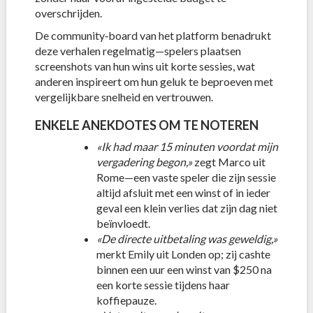
overschrijden.
De community‑board van het platform benadrukt
deze verhalen regelmatig—spelers plaatsen
screenshots van hun wins uit korte sessies, wat
anderen inspireert om hun geluk te beproeven met
vergelijkbare snelheid en vertrouwen.
ENKELE ANEKDOTES OM TE NOTEREN
«Ik had maar 15 minuten voordat mijn
vergadering begon,»
zegt Marco uit
Rome—een vaste speler die zijn sessie
altijd afsluit met een winst of in ieder
geval een klein verlies dat zijn dag niet
beïnvloedt.
«De directe uitbetaling was geweldig,»
merkt Emily uit Londen op; zij cashte
binnen een uur een winst van $250 na
een korte sessie tijdens haar
koffiepauze.