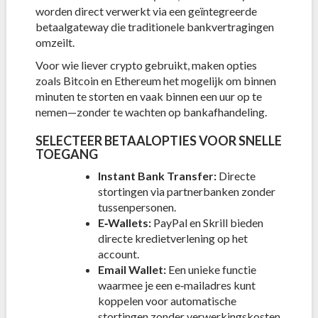
worden direct verwerkt via een geïntegreerde
betaalgateway die traditionele bankvertragingen
omzeilt.
Voor wie liever crypto gebruikt, maken opties
zoals Bitcoin en Ethereum het mogelijk om binnen
minuten te storten en vaak binnen een uur op te
nemen—zonder te wachten op bankafhandeling.
SELECTEER BETAALOPTIES VOOR SNELLE
TOEGANG
Instant Bank Transfer:
Directe
stortingen via partnerbanken zonder
tussenpersonen.
E‑Wallets:
PayPal en Skrill bieden
directe kredietverlening op het
account.
Email Wallet:
Een unieke functie
waarmee je een e‑mailadres kunt
koppelen voor automatische
stortingen zonder verwerkingskosten.