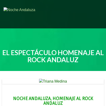
EL ESPECTÁCULO HOMENAJE AL
ROCK ANDALUZ
NOCHE ANDALUZA, HOMENAJE AL ROCK
ANDALUZ