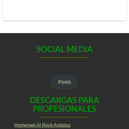
SOCIAL MEDIA
Posts
DESCARGAS PARA
PROFESIONALES
Homenaje Al Rock Andaluz