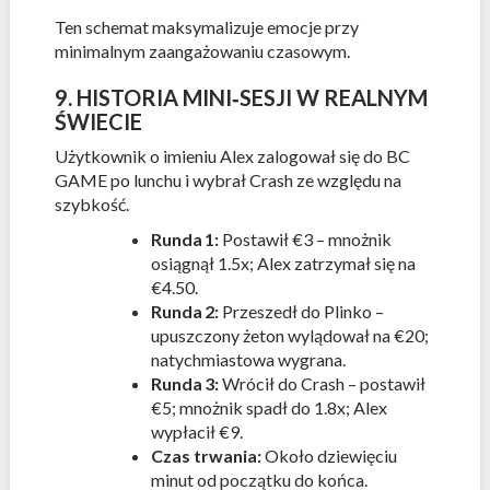
Ten schemat maksymalizuje emocje przy
minimalnym zaangażowaniu czasowym.
9. HISTORIA MINI‑SESJI W REALNYM
ŚWIECIE
Użytkownik o imieniu Alex zalogował się do BC
GAME po lunchu i wybrał Crash ze względu na
szybkość.
Runda 1:
Postawił €3 – mnożnik
osiągnął 1.5x; Alex zatrzymał się na
€4.50.
Runda 2:
Przeszedł do Plinko –
upuszczony żeton wylądował na €20;
natychmiastowa wygrana.
Runda 3:
Wrócił do Crash – postawił
€5; mnożnik spadł do 1.8x; Alex
wypłacił €9.
Czas trwania:
Około dziewięciu
minut od początku do końca.