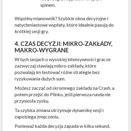
spinem.
Wspólny mianownik? Szybkie okna decyzyjne i
natychmiastowe wypłaty, które idealnie pasują do
krótkiej sesji gry.
4. CZAS DECYZJI: MIKRO‑ZAKŁADY,
MAKRO‑WYGRANE
W tych sesjach o wysokiej intensywności gracze
zazwyczaj stawiają mikro‑zakłady, które
pozwalają im testować różne strategie bez
ryzykowania dużych sum.
Możesz zacząć od skromnego zakładu na Crash, a
potem przejść do Plinko, jeśli pierwsza runda nie
przyniosła zysku.
Ta szybka zmiana utrzymuje dynamikę sesji i
zapobiega zmęczeniu.
Ponieważ każda decyzja zapada w kilka sekund,