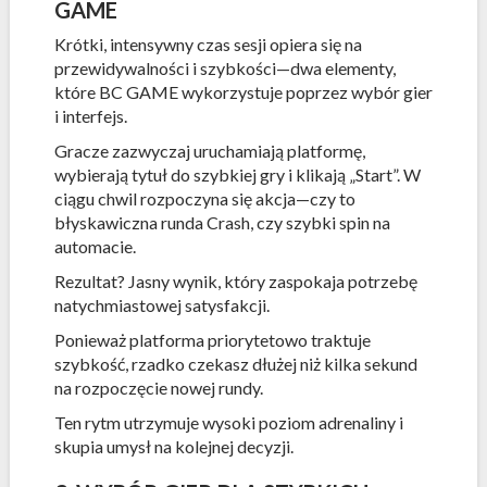
GAME
Krótki, intensywny czas sesji opiera się na
przewidywalności i szybkości—dwa elementy,
które BC GAME wykorzystuje poprzez wybór gier
i interfejs.
Gracze zazwyczaj uruchamiają platformę,
wybierają tytuł do szybkiej gry i klikają „Start”. W
ciągu chwil rozpoczyna się akcja—czy to
błyskawiczna runda Crash, czy szybki spin na
automacie.
Rezultat? Jasny wynik, który zaspokaja potrzebę
natychmiastowej satysfakcji.
Ponieważ platforma priorytetowo traktuje
szybkość, rzadko czekasz dłużej niż kilka sekund
na rozpoczęcie nowej rundy.
Ten rytm utrzymuje wysoki poziom adrenaliny i
skupia umysł na kolejnej decyzji.