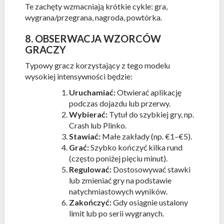
Te zachęty wzmacniają krótkie cykle: gra,
wygrana/przegrana, nagroda, powtórka.
8. OBSERWACJA WZORCÓW
GRACZY
Typowy gracz korzystający z tego modelu
wysokiej intensywności będzie:
Uruchamiać:
Otwierać aplikację
podczas dojazdu lub przerwy.
Wybierać:
Tytuł do szybkiej gry, np.
Crash lub Plinko.
Stawiać:
Małe zakłady (np. €1–€5).
Grać:
Szybko kończyć kilka rund
(często poniżej pięciu minut).
Regulować:
Dostosowywać stawki
lub zmieniać gry na podstawie
natychmiastowych wyników.
Zakończyć:
Gdy osiągnie ustalony
limit lub po serii wygranych.