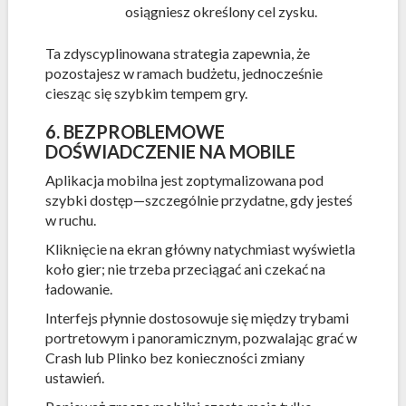
osiągniesz określony cel zysku.
Ta zdyscyplinowana strategia zapewnia, że
pozostajesz w ramach budżetu, jednocześnie
ciesząc się szybkim tempem gry.
6. BEZPROBLEMOWE
DOŚWIADCZENIE NA MOBILE
Aplikacja mobilna jest zoptymalizowana pod
szybki dostęp—szczególnie przydatne, gdy jesteś
w ruchu.
Kliknięcie na ekran główny natychmiast wyświetla
koło gier; nie trzeba przeciągać ani czekać na
ładowanie.
Interfejs płynnie dostosowuje się między trybami
portretowym i panoramicznym, pozwalając grać w
Crash lub Plinko bez konieczności zmiany
ustawień.