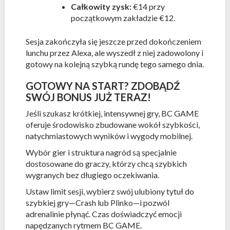
Całkowity zysk:
€14 przy
początkowym zakładzie €12.
Sesja zakończyła się jeszcze przed dokończeniem
lunchu przez Alexa, ale wyszedł z niej zadowolony i
gotowy na kolejną szybką rundę tego samego dnia.
GOTOWY NA START? ZDOBĄDŹ
SWÓJ BONUS JUŻ TERAZ!
Jeśli szukasz krótkiej, intensywnej gry, BC GAME
oferuje środowisko zbudowane wokół szybkości,
natychmiastowych wyników i wygody mobilnej.
Wybór gier i struktura nagród są specjalnie
dostosowane do graczy, którzy chcą szybkich
wygranych bez długiego oczekiwania.
Ustaw limit sesji, wybierz swój ulubiony tytuł do
szybkiej gry—Crash lub Plinko—i pozwól
adrenalinie płynąć. Czas doświadczyć emocji
napędzanych rytmem BC GAME.