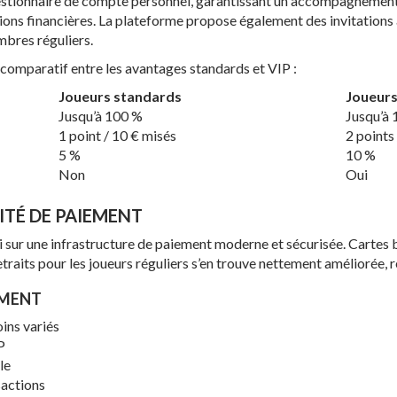
estionnaire de compte personnel, garantissant un accompagnement s
rations financières. La plateforme propose également des invitations
bres réguliers.
 comparatif entre les avantages standards et VIP :
Joueurs standards
Joueurs
Jusqu’à 100 %
Jusqu’à
1 point / 10 € misés
2 points
5 %
10 %
Non
Oui
LITÉ DE PAIEMENT
 sur une infrastructure de paiement moderne et sécurisée. Cartes b
raits pour les joueurs réguliers s’en trouve nettement améliorée, r
EMENT
ins variés
P
le
sactions