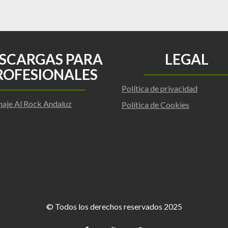
SCARGAS PARA
LEGAL
ROFESIONALES
Política de privacidad
aje Al Rock Andaluz
Política de Cookies
© Todos los derechos reservados 2025