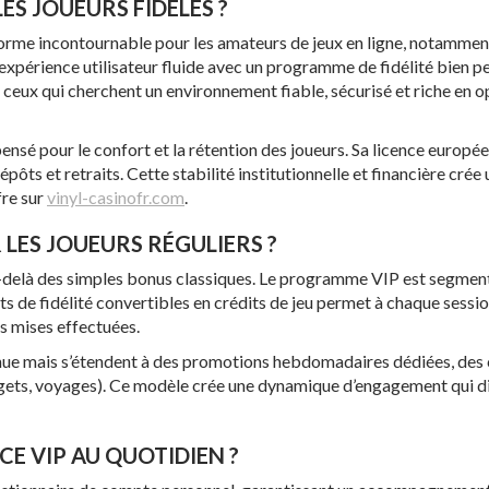
ES JOUEURS FIDÈLES ?
rme incontournable pour les amateurs de jeux en ligne, notamment 
e expérience utilisateur fluide avec un programme de fidélité bien
r ceux qui cherchent un environnement fiable, sécurisé et riche en 
té pensé pour le confort et la rétention des joueurs. Sa licence europé
dépôts et retraits. Cette stabilité institutionnelle et financière cr
fre sur
vinyl-casinofr.com
.
LES JOUEURS RÉGULIERS ?
u-delà des simples bonus classiques. Le programme VIP est segmen
ts de fidélité convertibles en crédits de jeu permet à chaque sess
s mises effectuées.
enue mais s’étendent à des promotions hebdomadaires dédiées, des 
dgets, voyages). Ce modèle crée une dynamique d’engagement qui 
E VIP AU QUOTIDIEN ?