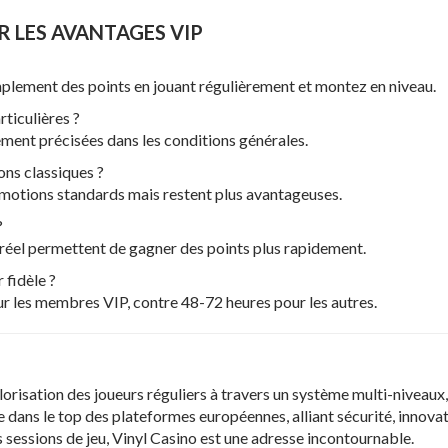
R LES AVANTAGES VIP
lement des points en jouant régulièrement et montez en niveau.
rticulières ?
ement précisées dans les conditions générales.
ons classiques ?
romotions standards mais restent plus avantageuses.
?
t réel permettent de gagner des points plus rapidement.
 fidèle ?
our les membres VIP, contre 48-72 heures pour les autres.
alorisation des joueurs réguliers à travers un système multi-nivea
 dans le top des plateformes européennes, alliant sécurité, innovat
 sessions de jeu, Vinyl Casino est une adresse incontournable.