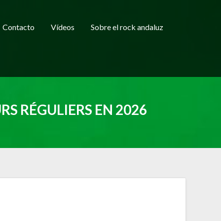
Contacto
Vídeos
Sobre el rock andaluz
RS RÉGULIERS EN 2026