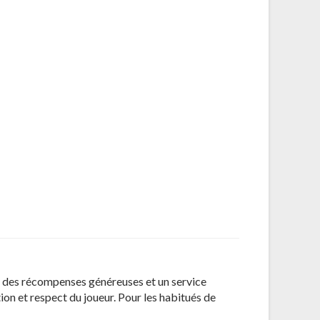
ux, des récompenses généreuses et un service
ion et respect du joueur. Pour les habitués de