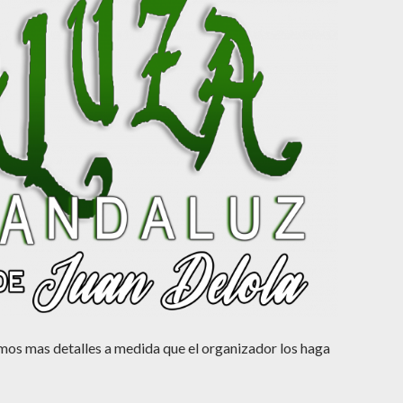
emos mas detalles a medida que el organizador los haga