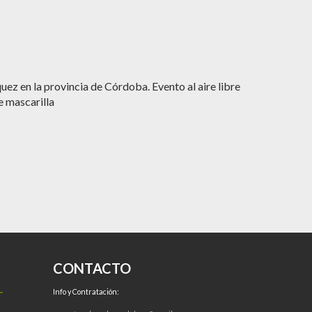
z en la provincia de Córdoba. Evento al aire libre
e mascarilla
CONTACTO
Info y Contratación: