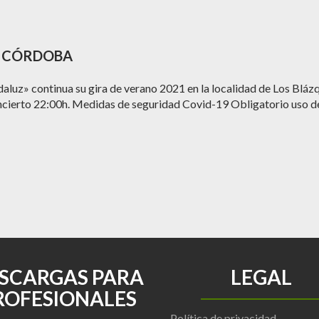
– CÓRDOBA
z» continua su gira de verano 2021 en la localidad de Los Blázque
oncierto 22:00h. Medidas de seguridad Covid-19 Obligatorio uso d
SCARGAS PARA
LEGAL
ROFESIONALES
Política de privacidad