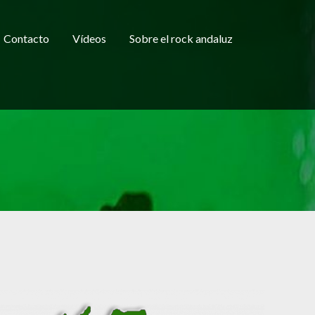
Contacto
Vídeos
Sobre el rock andaluz