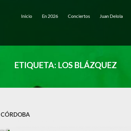
Inicio
En 2026
Conciertos
Juan Delola
ETIQUETA:
LOS BLÁZQUEZ
– CÓRDOBA