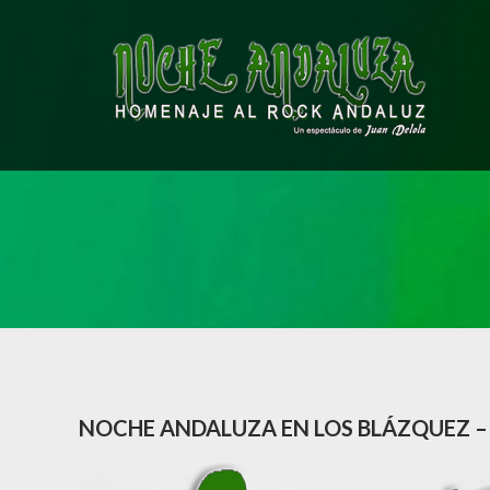
Saltar
al
contenido
NOCHE ANDALUZA EN LOS BLÁZQUEZ 