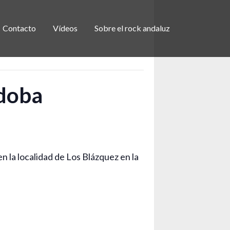
Contacto
Vídeos
Sobre el rock andaluz
rdoba
 la localidad de Los Blázquez en la