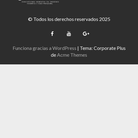
© Todos los derechos reservados 2025
Funciona gracias a WordPress
|
Tema: Corporate Plus
de
Acme Themes