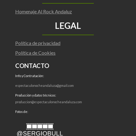
Homenaje Al Rock Andaluz
LEGAL
Política de privacidad
Política de Cookies
CONTACTO
Info y Contratación:
espectaculonocheandaluza@gmail.com
Producción y datos técnicos:
produccion@espectaculonocheandaluza.com
Fotos de: