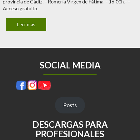
provincia de Cádiz. – Romería Virgen de Fátima. – 16:00h.– –
Acceso gratuito.
Leer más
SOCIAL MEDIA
Posts
DESCARGAS PARA
PROFESIONALES