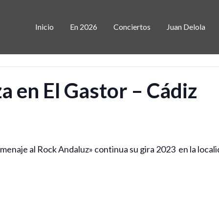
Inicio
En 2026
Conciertos
Juan Delola
 en El Gastor – Cádiz
naje al Rock Andaluz» continua su gira 2023 en la localid