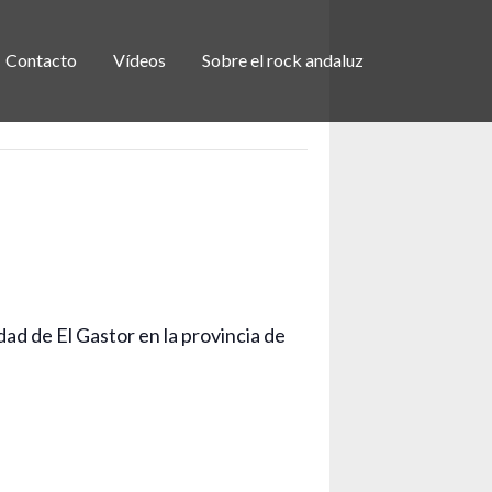
Contacto
Vídeos
Sobre el rock andaluz
ad de El Gastor en la provincia de