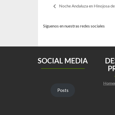
Noche Andaluza en Hinojosa de
Síguenos en nuestras redes sociales
SOCIAL MEDIA
DE
P
Homen
Posts