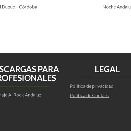
l Duque – Córdoba
Noche Andaluz
SCARGAS PARA
LEGAL
ROFESIONALES
Política de privacidad
aje Al Rock Andaluz
Política de Cookies