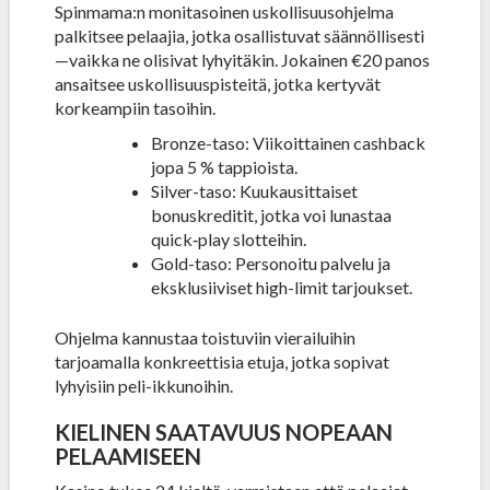
Spinmama:n monitasoinen uskollisuusohjelma
palkitsee pelaajia, jotka osallistuvat säännöllisesti
—vaikka ne olisivat lyhyitäkin. Jokainen €20 panos
ansaitsee uskollisuuspisteitä, jotka kertyvät
korkeampiin tasoihin.
Bronze-taso: Viikoittainen cashback
jopa 5 % tappioista.
Silver-taso: Kuukausittaiset
bonuskreditit, jotka voi lunastaa
quick‑play slotteihin.
Gold-taso: Personoitu palvelu ja
eksklusiiviset high-limit tarjoukset.
Ohjelma kannustaa toistuviin vierailuihin
tarjoamalla konkreettisia etuja, jotka sopivat
lyhyisiin peli-ikkunoihin.
KIELINEN SAATAVUUS NOPEAAN
PELAAMISEEN