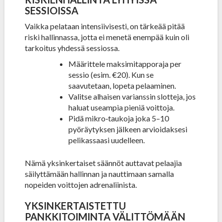
SESSIOISSA
Vaikka pelataan intensiivisesti, on tärkeää pitää
riski hallinnassa, jotta ei menetä enempää kuin oli
tarkoitus yhdessä sessiossa.
Määrittele maksimitapporaja per
sessio (esim. €20). Kun se
saavutetaan, lopeta pelaaminen.
Valitse alhaisen varianssin slotteja, jos
haluat useampia pieniä voittoja.
Pidä mikro‑taukoja joka 5–10
pyöräytyksen jälkeen arvioidaksesi
pelikassaasi uudelleen.
Nämä yksinkertaiset säännöt auttavat pelaajia
säilyttämään hallinnan ja nauttimaan samalla
nopeiden voittojen adrenaliinista.
YKSINKERTAISTETTU
PANKKITOIMINTA VÄLITTÖMÄÄN