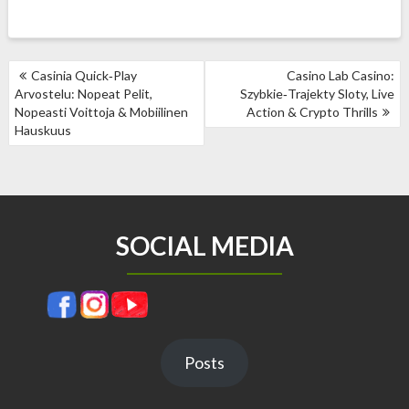
NAVEGACIÓN
Casinia Quick‑Play
Casino Lab Casino:
DE
Arvostelu: Nopeat Pelit,
Szybkie‑Trajekty Sloty, Live
ENTRADAS
Nopeasti Voittoja & Mobiilinen
Action & Crypto Thrills
Hauskuus
SOCIAL MEDIA
Posts