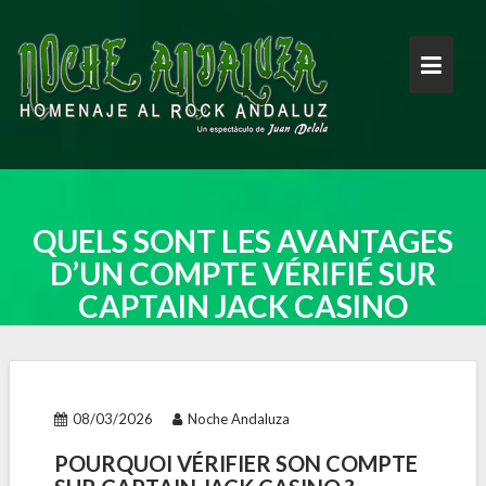
Saltar
al
contenido
QUELS SONT LES AVANTAGES
D’UN COMPTE VÉRIFIÉ SUR
CAPTAIN JACK CASINO
08/03/2026
Noche Andaluza
POURQUOI VÉRIFIER SON COMPTE