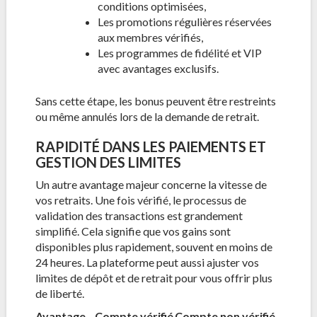
conditions optimisées,
Les promotions régulières réservées
aux membres vérifiés,
Les programmes de fidélité et VIP
avec avantages exclusifs.
Sans cette étape, les bonus peuvent être restreints
ou même annulés lors de la demande de retrait.
RAPIDITÉ DANS LES PAIEMENTS ET
GESTION DES LIMITES
Un autre avantage majeur concerne la vitesse de
vos retraits. Une fois vérifié, le processus de
validation des transactions est grandement
simplifié. Cela signifie que vos gains sont
disponibles plus rapidement, souvent en moins de
24 heures. La plateforme peut aussi ajuster vos
limites de dépôt et de retrait pour vous offrir plus
de liberté.
Avantage
Compte vérifié
Compte non vérifié