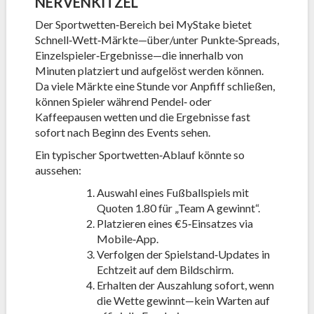
NERVENKITZEL
Der Sportwetten‑Bereich bei MyStake bietet
Schnell‑Wett‑Märkte—über/unter Punkte‑Spreads,
Einzelspieler‑Ergebnisse—die innerhalb von
Minuten platziert und aufgelöst werden können.
Da viele Märkte eine Stunde vor Anpfiff schließen,
können Spieler während Pendel‑ oder
Kaffeepausen wetten und die Ergebnisse fast
sofort nach Beginn des Events sehen.
Ein typischer Sportwetten‑Ablauf könnte so
aussehen:
Auswahl eines Fußballspiels mit
Quoten 1.80 für „Team A gewinnt“.
Platzieren eines €5‑Einsatzes via
Mobile‑App.
Verfolgen der Spielstand‑Updates in
Echtzeit auf dem Bildschirm.
Erhalten der Auszahlung sofort, wenn
die Wette gewinnt—kein Warten auf