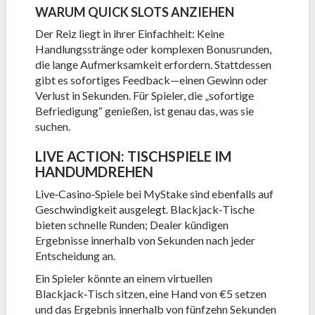
WARUM QUICK SLOTS ANZIEHEN
Der Reiz liegt in ihrer Einfachheit: Keine
Handlungsstränge oder komplexen Bonusrunden,
die lange Aufmerksamkeit erfordern. Stattdessen
gibt es sofortiges Feedback—einen Gewinn oder
Verlust in Sekunden. Für Spieler, die „sofortige
Befriedigung“ genießen, ist genau das, was sie
suchen.
LIVE ACTION: TISCHSPIELE IM
HANDUMDREHEN
Live‑Casino‑Spiele bei MyStake sind ebenfalls auf
Geschwindigkeit ausgelegt. Blackjack‑Tische
bieten schnelle Runden; Dealer kündigen
Ergebnisse innerhalb von Sekunden nach jeder
Entscheidung an.
Ein Spieler könnte an einem virtuellen
Blackjack‑Tisch sitzen, eine Hand von €5 setzen
und das Ergebnis innerhalb von fünfzehn Sekunden