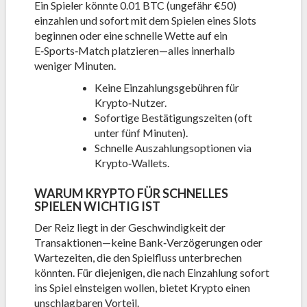
Ein Spieler könnte 0.01 BTC (ungefähr €50)
einzahlen und sofort mit dem Spielen eines Slots
beginnen oder eine schnelle Wette auf ein
E‑Sports‑Match platzieren—alles innerhalb
weniger Minuten.
Keine Einzahlungsgebühren für
Krypto‑Nutzer.
Sofortige Bestätigungszeiten (oft
unter fünf Minuten).
Schnelle Auszahlungsoptionen via
Krypto‑Wallets.
WARUM KRYPTO FÜR SCHNELLES
SPIELEN WICHTIG IST
Der Reiz liegt in der Geschwindigkeit der
Transaktionen—keine Bank‑Verzögerungen oder
Wartezeiten, die den Spielfluss unterbrechen
könnten. Für diejenigen, die nach Einzahlung sofort
ins Spiel einsteigen wollen, bietet Krypto einen
unschlagbaren Vorteil.