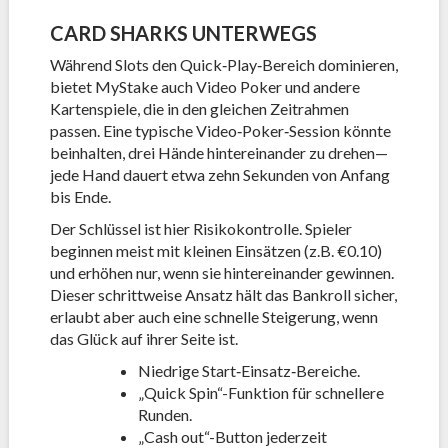
CARD SHARKS UNTERWEGS
Während Slots den Quick‑Play‑Bereich dominieren,
bietet MyStake auch Video Poker und andere
Kartenspiele, die in den gleichen Zeitrahmen
passen. Eine typische Video‑Poker‑Session könnte
beinhalten, drei Hände hintereinander zu drehen—
jede Hand dauert etwa zehn Sekunden von Anfang
bis Ende.
Der Schlüssel ist hier Risikokontrolle. Spieler
beginnen meist mit kleinen Einsätzen (z.B. €0.10)
und erhöhen nur, wenn sie hintereinander gewinnen.
Dieser schrittweise Ansatz hält das Bankroll sicher,
erlaubt aber auch eine schnelle Steigerung, wenn
das Glück auf ihrer Seite ist.
Niedrige Start‑Einsatz‑Bereiche.
„Quick Spin“-Funktion für schnellere
Runden.
„Cash out“-Button jederzeit