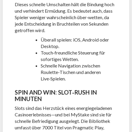
Dieses schnelle Umschalten hält die Bindung hoch
und verhindert Ermüdung. Es bedeutet auch, dass
Spieler weniger wahrscheinlich über‑wetten, da
jede Entscheidung in Bruchteilen von Sekunden
getroffen wird.
Überall spielen: iOS, Android oder
Desktop.
Touch‑freundliche Steuerung für
sofortiges Wetten.
Schnelle Navigation zwischen
Roulette‑Tischen und anderen
Live‑Spielen.
SPIN AND WIN: SLOT‑RUSH IN
MINUTEN
Slots sind das Herzstück eines energiegeladenen
Casinoerlebnisses—und bei MyStake sind sie für
schnelle Befriedigung ausgelegt. Die Bibliothek
umfasst über 7000 Titel von Pragmatic Play,