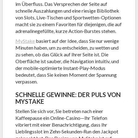
im Überfluss. Das Versprechen der Seite auf
schnelle Auszahlungen und eine riesige Bibliothek
von Slots, Live-Tischen und Sportwetten-Optionen
macht sie zu einem Favoriten für diejenigen, die auf
adrenalinegefüllte, kurze Action‑Burstes stehen.
MyStake
basiert auf der Idee, dass Sie nur wenige
Minuten haben, um zu entscheiden, zu wetten und
zu sehen, ob das Glück auf Ihrer Seite ist. Die
Oberfläche ist sauber, die Navigation intuitiv, und
der mobile‑optimierte Instant‑Play‑Modus
bedeutet, dass Sie keinen Moment der Spannung
verpassen.
SCHNELLE GEWINNE: DER PULS VON
MYSTAKE
Stellen Sie sich vor, Sie betreten nach einer
Kaffeepause ein Online-Casino—Ihr Telefon
vibriert mit einer Benachrichtigung, dass Ihr
Lieblingsslot im Zehn‑Sekunden‑Run den Jackpot