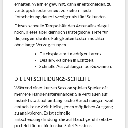
erhalten. Wenn er gewinnt, kann er entscheiden, zu
verdoppeln oder erneut zu ziehen—jede
Entscheidung dauert weniger als fünf Sekunden.
Dieses schnelle Tempo hält den Adrenalinspiegel
hoch, bietet aber dennoch strategische Tiefe für
diejenigen, die ihre Fähigkeiten testen möchten,
ohne lange Verzögerungen.
Tischspiele mit niedriger Latenz.
Dealer‑Aktionen in Echtzeit.
Schnelle Auszahlungen bei Gewinnen.
DIE ENTSCHEIDUNGS‑SCHLEIFE
Während einer kurzen Session spielen Spieler oft
mehrere Hände hintereinander. Sie vertrauen auf
Instinkt statt auf umfangreiche Berechnungen, weil
einfach keine Zeit bleibt, jeden möglichen Ausgang
zu analysieren. Es ist schnelle
Entscheidungsfindung, die auf Bauchgefühl setzt—
perfekt für hochintensive Spiel‑Sessions.