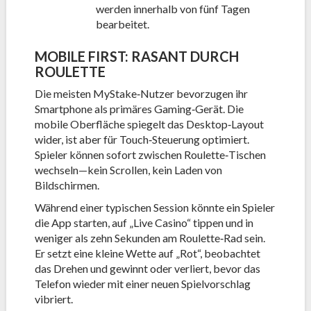
werden innerhalb von fünf Tagen
bearbeitet.
MOBILE FIRST: RASANT DURCH
ROULETTE
Die meisten MyStake‑Nutzer bevorzugen ihr
Smartphone als primäres Gaming‑Gerät. Die
mobile Oberfläche spiegelt das Desktop‑Layout
wider, ist aber für Touch‑Steuerung optimiert.
Spieler können sofort zwischen Roulette‑Tischen
wechseln—kein Scrollen, kein Laden von
Bildschirmen.
Während einer typischen Session könnte ein Spieler
die App starten, auf „Live Casino“ tippen und in
weniger als zehn Sekunden am Roulette‑Rad sein.
Er setzt eine kleine Wette auf „Rot“, beobachtet
das Drehen und gewinnt oder verliert, bevor das
Telefon wieder mit einer neuen Spielvorschlag
vibriert.