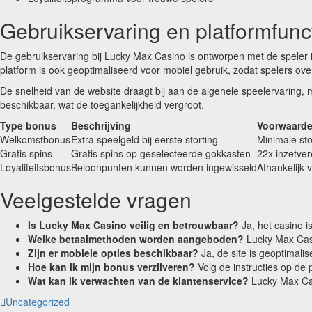
Gebruikservaring en platformfunct
De gebruikservaring bij Lucky Max Casino is ontworpen met de speler i
platform is ook geoptimaliseerd voor mobiel gebruik, zodat spelers over
De snelheid van de website draagt bij aan de algehele speelervaring, m
beschikbaar, wat de toegankelijkheid vergroot.
Type bonus
Beschrijving
Voorwaard
Welkomstbonus
Extra speelgeld bij eerste storting
Minimale sto
Gratis spins
Gratis spins op geselecteerde gokkasten
22x inzetver
Loyaliteitsbonus
Beloonpunten kunnen worden ingewisseld
Afhankelijk 
Veelgestelde vragen
Is Lucky Max Casino veilig en betrouwbaar?
Ja, het casino 
Welke betaalmethoden worden aangeboden?
Lucky Max Casi
Zijn er mobiele opties beschikbaar?
Ja, de site is geoptimali
Hoe kan ik mijn bonus verzilveren?
Volg de instructies op de
Wat kan ik verwachten van de klantenservice?
Lucky Max Cas
Uncategorized