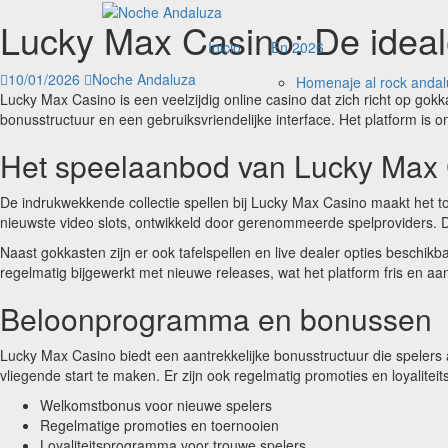
Lucky Max Casino: De ideal
Saltar
Inicio
En 2026
al
contenido
10/01/2026
Noche Andaluza
Homenaje al rock andal
Lucky Max Casino is een veelzijdig online casino dat zich richt op gok
bonusstructuur en een gebruiksvriendelijke interface. Het platform is 
Het speelaanbod van Lucky Max
De indrukwekkende collectie spellen bij Lucky Max Casino maakt het to
nieuwste video slots, ontwikkeld door gerenommeerde spelproviders. De
Naast gokkasten zijn er ook tafelspellen en live dealer opties beschikb
regelmatig bijgewerkt met nieuwe releases, wat het platform fris en aan
Beloonprogramma en bonussen
Lucky Max Casino biedt een aantrekkelijke bonusstructuur die spelers
vliegende start te maken. Er zijn ook regelmatig promoties en loyali
Welkomstbonus voor nieuwe spelers
Regelmatige promoties en toernooien
Loyaliteitsprogramma voor trouwe spelers