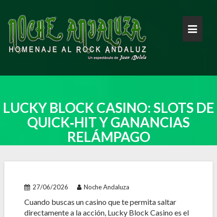
Saltar
al
contenido
LUCKY BLOCK CASINO: SLOTS DE
QUICK‑HIT Y GANANCIAS
RELÁMPAGO
27/06/2026
Noche Andaluza
Cuando buscas un casino que te permita saltar
directamente a la acción, Lucky Block Casino es el