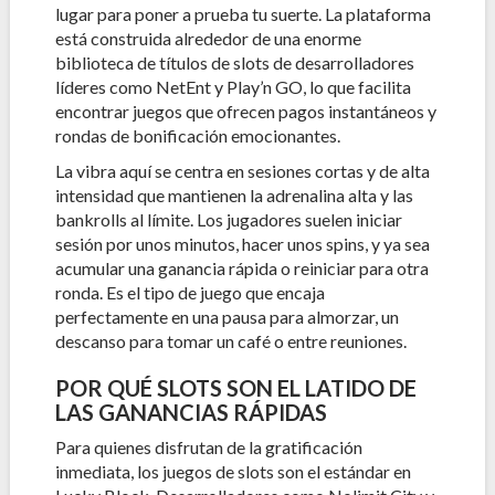
lugar para poner a prueba tu suerte. La plataforma
está construida alrededor de una enorme
biblioteca de títulos de slots de desarrolladores
líderes como NetEnt y Play’n GO, lo que facilita
encontrar juegos que ofrecen pagos instantáneos y
rondas de bonificación emocionantes.
La vibra aquí se centra en sesiones cortas y de alta
intensidad que mantienen la adrenalina alta y las
bankrolls al límite. Los jugadores suelen iniciar
sesión por unos minutos, hacer unos spins, y ya sea
acumular una ganancia rápida o reiniciar para otra
ronda. Es el tipo de juego que encaja
perfectamente en una pausa para almorzar, un
descanso para tomar un café o entre reuniones.
POR QUÉ SLOTS SON EL LATIDO DE
LAS GANANCIAS RÁPIDAS
Para quienes disfrutan de la gratificación
inmediata, los juegos de slots son el estándar en