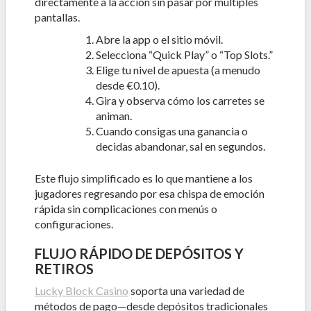
directamente a la acción sin pasar por múltiples
pantallas.
Abre la app o el sitio móvil.
Selecciona “Quick Play” o “Top Slots.”
Elige tu nivel de apuesta (a menudo
desde €0.10).
Gira y observa cómo los carretes se
animan.
Cuando consigas una ganancia o
decidas abandonar, sal en segundos.
Este flujo simplificado es lo que mantiene a los
jugadores regresando por esa chispa de emoción
rápida sin complicaciones con menús o
configuraciones.
FLUJO RÁPIDO DE DEPÓSITOS Y
RETIROS
Lucky Block Casino
soporta una variedad de
métodos de pago—desde depósitos tradicionales