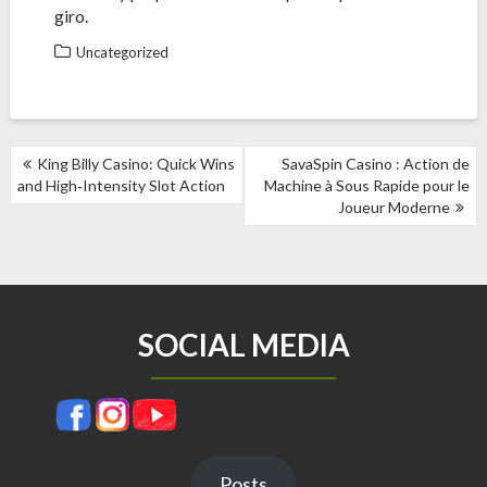
giro.
Uncategorized
NAVEGACIÓN
King Billy Casino: Quick Wins
SavaSpin Casino : Action de
DE
and High‑Intensity Slot Action
Machine à Sous Rapide pour le
ENTRADAS
Joueur Moderne
SOCIAL MEDIA
Posts