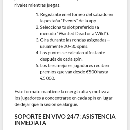
rivales mientras juegas.
Regístrate en el torneo del sábado en
la pestaña “Events” de la app.
Selecciona tu slot preferido (a
menudo “Wanted Dead or a Wild”).
Gira durante las rondas asignadas—
usualmente 20–30 spins.
Los puntos se calculan al instante
después de cada spin.
Los tres mejores jugadores reciben
premios que van desde €500 hasta
€5 000.
Este formato mantiene la energía alta y motiva a
los jugadores a concentrarse en cada spin en lugar
de dejar que la sesión se alargue.
SOPORTE EN VIVO 24/7: ASISTENCIA
INMEDIATA