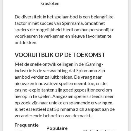
krasloten
De diversiteit in het spelaanbod is een belangrijke
factor in het succes van Spinmama, omdat het
spelers de mogelijkheid biedt om hun persoonlijke
voorkeuren te verkennen en nieuwe favorieten te
ontdekken.
VOORUITBLIK OP DE TOEKOMST
Met de snelle ontwikkelingen in de iGaming-
industrie is de verwachting dat Spinmama zijn
aanbod verder zal uitbreiden. De vraag naar
nieuwe en innovatieve spellen neemt toe, en de
casino-exploitanten zijn goed gepositioneerd om
hierop in te spelen. Aangezien spelers steeds meer
op zoek zijn naar unieke en spannende ervaringen,
is het essentieel dat Spinmama zich aanpast aan de
veranderende behoeften van de markt.
Frequentie
Populaire