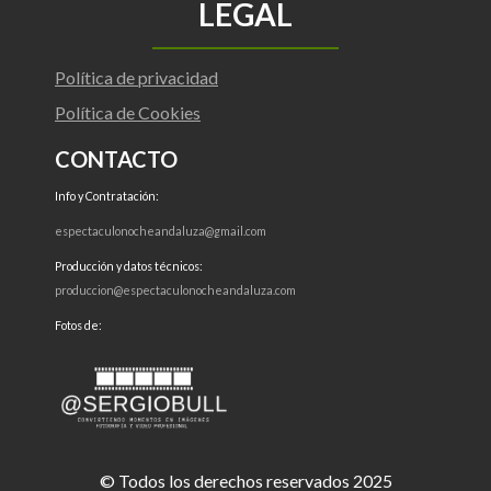
LEGAL
Política de privacidad
Política de Cookies
CONTACTO
Info y Contratación:
espectaculonocheandaluza@gmail.com
Producción y datos técnicos:
produccion@espectaculonocheandaluza.com
Fotos de:
© Todos los derechos reservados 2025