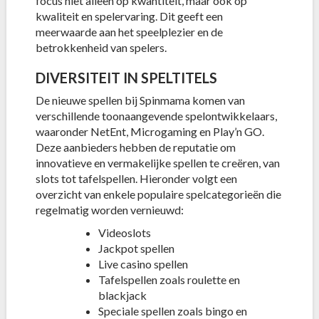
focus niet alleen op kwantiteit, maar ook op
kwaliteit en spelervaring. Dit geeft een
meerwaarde aan het speelplezier en de
betrokkenheid van spelers.
DIVERSITEIT IN SPELTITELS
De nieuwe spellen bij Spinmama komen van
verschillende toonaangevende spelontwikkelaars,
waaronder NetEnt, Microgaming en Play’n GO.
Deze aanbieders hebben de reputatie om
innovatieve en vermakelijke spellen te creëren, van
slots tot tafelspellen. Hieronder volgt een
overzicht van enkele populaire spelcategorieën die
regelmatig worden vernieuwd:
Videoslots
Jackpot spellen
Live casino spellen
Tafelspellen zoals roulette en
blackjack
Speciale spellen zoals bingo en