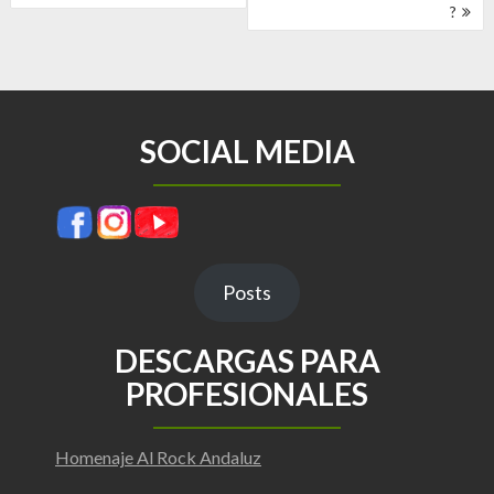
ENTRADAS
?
SOCIAL MEDIA
Posts
DESCARGAS PARA
PROFESIONALES
Homenaje Al Rock Andaluz