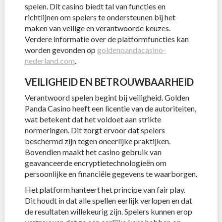
spelen. Dit casino biedt tal van functies en
richtlijnen om spelers te ondersteunen bij het
maken van veilige en verantwoorde keuzes.
Verdere informatie over de platformfuncties kan
worden gevonden op
goldenpandacasino-
nederland.com
.
VEILIGHEID EN BETROUWBAARHEID
Verantwoord spelen begint bij veiligheid. Golden
Panda Casino heeft een licentie van de autoriteiten,
wat betekent dat het voldoet aan strikte
normeringen. Dit zorgt ervoor dat spelers
beschermd zijn tegen oneerlijke praktijken.
Bovendien maakt het casino gebruik van
geavanceerde encryptietechnologieën om
persoonlijke en financiële gegevens te waarborgen.
Het platform hanteert het principe van fair play.
Dit houdt in dat alle spellen eerlijk verlopen en dat
de resultaten willekeurig zijn. Spelers kunnen erop