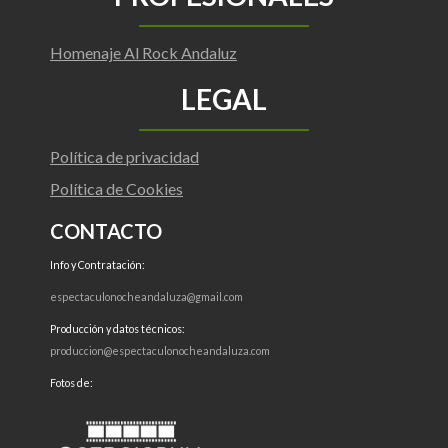
Homenaje Al Rock Andaluz
LEGAL
Política de privacidad
Política de Cookies
CONTACTO
Info y Contratación:
espectaculonocheandaluza@gmail.com
Producción y datos técnicos:
produccion@espectaculonocheandaluza.com
Fotos de: