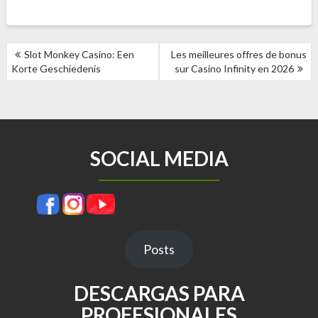
NAVEGACIÓN
Slot Monkey Casino: Een
Les meilleures offres de bonus
DE
Korte Geschiedenis
sur Casino Infinity en 2026
ENTRADAS
SOCIAL MEDIA
Posts
DESCARGAS PARA
PROFESIONALES