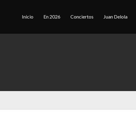
Inicio
En 2026
Conciertos
Juan Delola