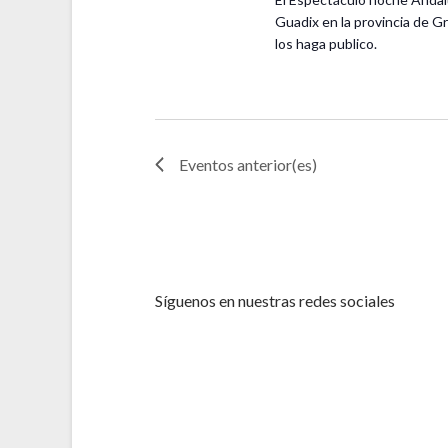
e
Guadix en la provincia de G
.
los haga publico.
Eventos
anterior(es)
Síguenos en nuestras redes sociales