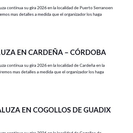
za continua su gira 2026 en la localidad de Puerto Serranoen
iremos mas detalles a medida que el organizador los haga
UZA EN CARDEÑA – CÓRDOBA
za continua su gira 2026 en la localidad de Cardeña en la
remos mas detalles a medida que el organizador los haga
LUZA EN COGOLLOS DE GUADIX
za continua su gira 2026 en la localidad de Cogollos de