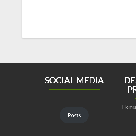
SOCIAL MEDIA
DE
P
Homen
Posts