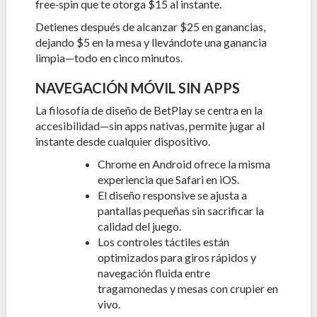
free‑spin que te otorga $15 al instante.
Detienes después de alcanzar $25 en ganancias,
dejando $5 en la mesa y llevándote una ganancia
limpia—todo en cinco minutos.
NAVEGACIÓN MÓVIL SIN APPS
La filosofía de diseño de BetPlay se centra en la
accesibilidad—sin apps nativas, permite jugar al
instante desde cualquier dispositivo.
Chrome en Android ofrece la misma
experiencia que Safari en iOS.
El diseño responsive se ajusta a
pantallas pequeñas sin sacrificar la
calidad del juego.
Los controles táctiles están
optimizados para giros rápidos y
navegación fluida entre
tragamonedas y mesas con crupier en
vivo.