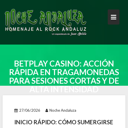
Saltar
al
contenido
BETPLAY CASINO: ACCIÓN
RÁPIDA EN TRAGAMONEDAS
PARA SESIONES CORTAS Y DE
ALTA INTENSIDAD
27/06/2026
Noche Andaluza
INICIO RÁPIDO: CÓMO SUMERGIRSE