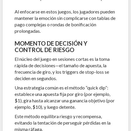
Al enfocarse en estos juegos, los jugadores pueden
mantener la emoción sin complicarse con tablas de
pago complejas o rondas de bonificación
prolongadas.
MOMENTO DE DECISIÓN Y
CONTROL DE RIESGO
El núcleo del juego en sesiones cortas es la toma
rápida de decisiones—el tamaño de apuesta, la
frecuencia de giro, y los triggers de stop-loss se
deciden en segundos.
Una estrategia común es el método “quick dip”:
establece una apuesta fija por giro (por ejemplo,
$1), gira hasta alcanzar una ganancia objetivo (por
ejemplo, $10), y luego detente.
Este método equilibra riesgo y recompensa,
evitando la tentación de perseguir pérdidas en la
misma ráfaga.