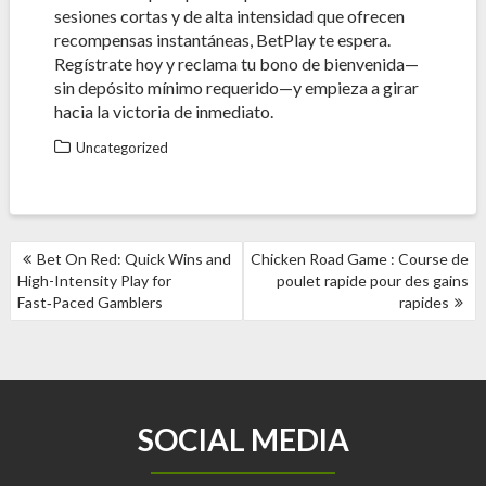
sesiones cortas y de alta intensidad que ofrecen
recompensas instantáneas, BetPlay te espera.
Regístrate hoy y reclama tu bono de bienvenida—
sin depósito mínimo requerido—y empieza a girar
hacia la victoria de inmediato.
Uncategorized
NAVEGACIÓN
Bet On Red: Quick Wins and
Chicken Road Game : Course de
DE
High-Intensity Play for
poulet rapide pour des gains
ENTRADAS
Fast‑Paced Gamblers
rapides
SOCIAL MEDIA