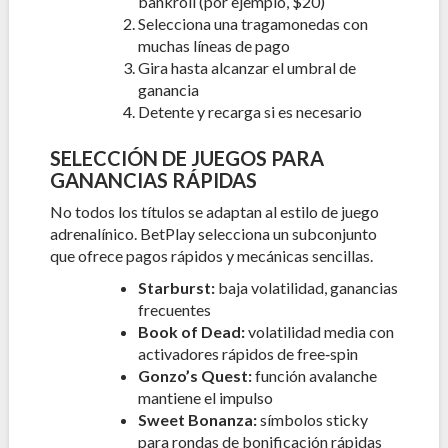
bankroll (por ejemplo, $20)
Selecciona una tragamonedas con
muchas líneas de pago
Gira hasta alcanzar el umbral de
ganancia
Detente y recarga si es necesario
SELECCIÓN DE JUEGOS PARA
GANANCIAS RÁPIDAS
No todos los títulos se adaptan al estilo de juego
adrenalínico. BetPlay selecciona un subconjunto
que ofrece pagos rápidos y mecánicas sencillas.
Starburst:
baja volatilidad, ganancias
frecuentes
Book of Dead:
volatilidad media con
activadores rápidos de free‑spin
Gonzo’s Quest:
función avalanche
mantiene el impulso
Sweet Bonanza:
símbolos sticky
para rondas de bonificación rápidas