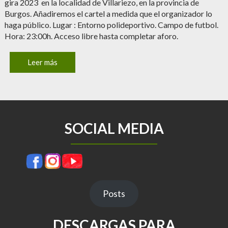
gira 2023 en la localidad de Villariezo, en la provincia de
Burgos. Añadiremos el cartel a medida que el organizador lo
haga público. Lugar : Entorno polideportivo. Campo de futbol.
Hora: 23:00h. Acceso libre hasta completar aforo.
Leer más
SOCIAL MEDIA
Posts
DESCARGAS PARA