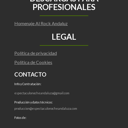
PROFESIONALES
Homenaje Al Rock Andaluz
LEGAL
Política de privacidad
Política de Cookies
CONTACTO
Info y Contratación:
espectaculonocheandaluza@gmail.com
Producción y datos técnicos:
produccion@espectaculonocheandaluza.com
Fotos de: