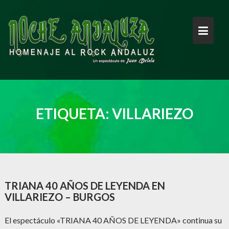
Saltar
al
contenido
ETIQUETA:
VILLARIEZO
TRIANA 40 AÑOS DE LEYENDA EN
VILLARIEZO – BURGOS
El espectáculo «TRIANA 40 AÑOS DE LEYENDA» continua su