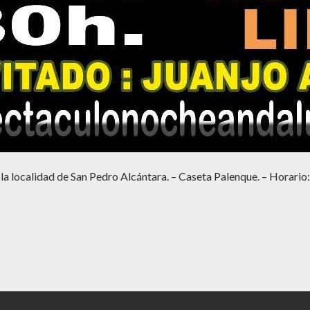
la localidad de San Pedro Alcántara. – Caseta Palenque. – Horario: