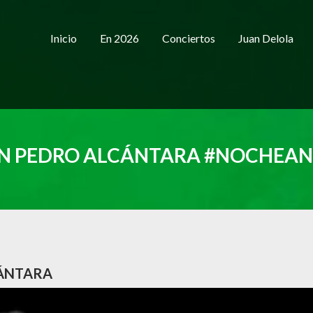
Inicio
En 2026
Conciertos
Juan Delola
N PEDRO ALCÁNTARA #NOCHEA
CÁNTARA