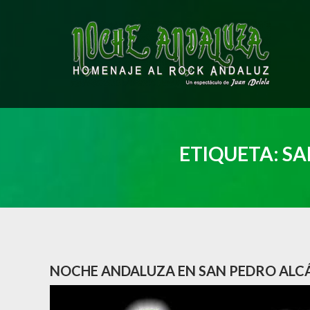
Saltar
al
contenido
ETIQUETA:
SA
NOCHE ANDALUZA EN SAN PEDRO AL