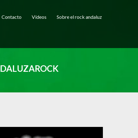
Contacto
Vídeos
Sobre el rock andaluz
NDALUZAROCK