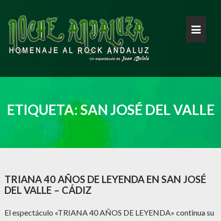
Saltar
al
contenido
ETIQUETA:
SAN JOSÉ DEL VALLE
TRIANA 40 AÑOS DE LEYENDA EN SAN JOSÉ
DEL VALLE – CÁDIZ
El espectáculo «TRIANA 40 AÑOS DE LEYENDA» continua su