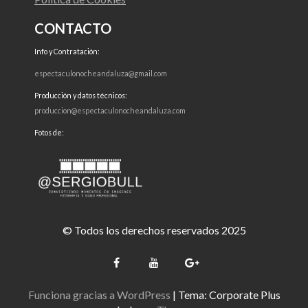
CONTACTO
Info y Contratación:
espectaculonocheandaluza@gmail.com
Producción y datos técnicos:
produccion@espectaculonocheandaluza.com
Fotos de:
© Todos los derechos reservados 2025
Funciona gracias a WordPress
|
Tema: Corporate Plus