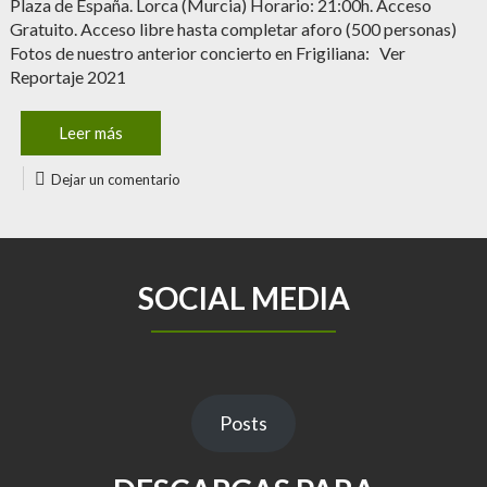
Plaza de España. Lorca (Murcia) Horario: 21:00h. Acceso
Gratuito. Acceso libre hasta completar aforo (500 personas)
Fotos de nuestro anterior concierto en Frigiliana: Ver
Reportaje 2021
Leer más
Dejar un comentario
SOCIAL MEDIA
Posts