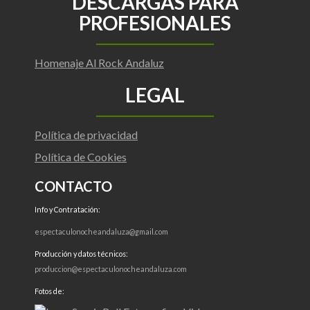
DESCARGAS PARA
PROFESIONALES
Homenaje Al Rock Andaluz
LEGAL
Política de privacidad
Política de Cookies
CONTACTO
Info y Contratación:
espectaculonocheandaluza@gmail.com
Producción y datos técnicos:
produccion@espectaculonocheandaluza.com
Fotos de: