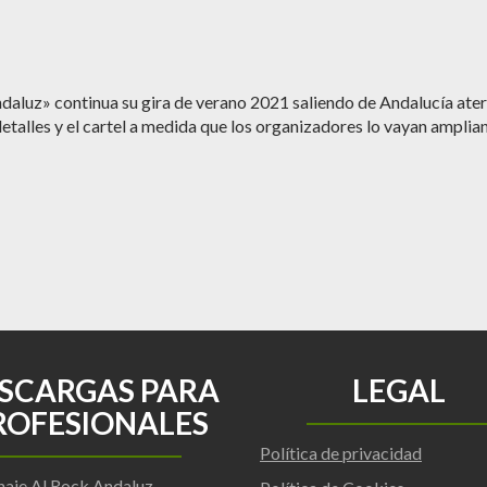
uz» continua su gira de verano 2021 saliendo de Andalucía aterr
alles y el cartel a medida que los organizadores lo vayan amplia
SCARGAS PARA
LEGAL
ROFESIONALES
Política de privacidad
aje Al Rock Andaluz