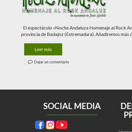
El espectáculo «Noche Andaluza Homenaje al Rock Andal
provincia de Badajoz (Extremadura). Añadiremos más det
Leer más
Dejar un comentario
SOCIAL MEDIA
DE
P
Homen