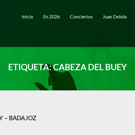
Inicio
En 2026
Conciertos
Juan Delola
ETIQUETA:
CABEZA DEL BUEY
Y – BADAJOZ