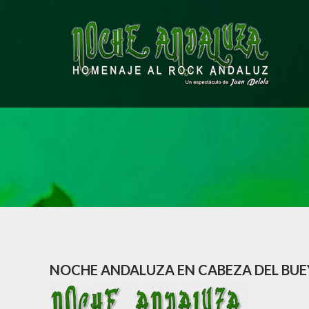
Saltar
al
contenido
NOCHE ANDALUZA EN CABEZA DEL BUE