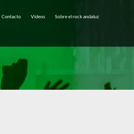
Contacto
Vídeos
Sobre el rock andaluz