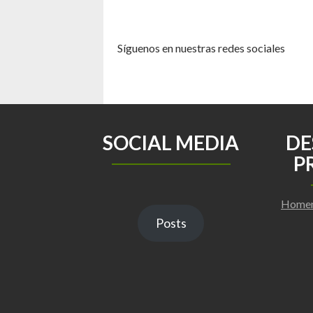
Síguenos en nuestras redes sociales
SOCIAL MEDIA
DE
P
Homen
Posts