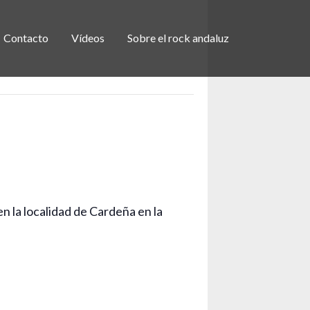
Contacto
Vídeos
Sobre el rock andaluz
a
 la localidad de Cardeña en la